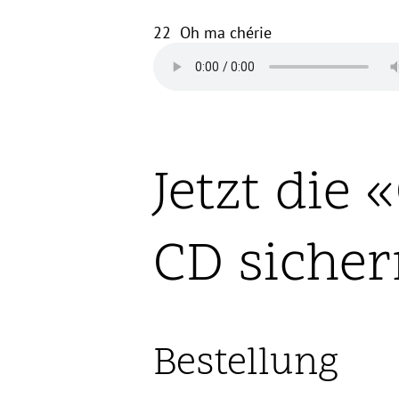
22
Oh ma chérie
Jetzt die
CD sicher
Bestellung