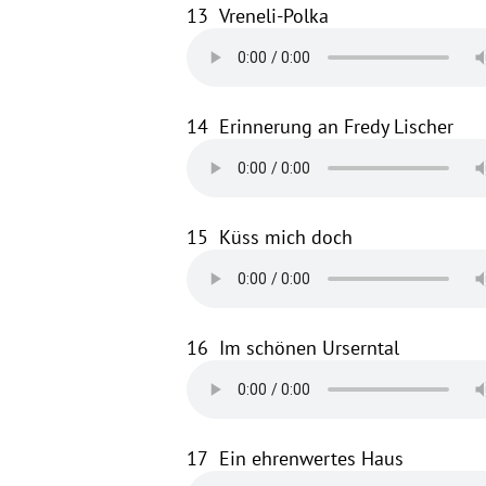
13
Vreneli-Polka
14
Erinnerung an Fredy Lischer
15
Küss mich doch
16
Im schönen Urserntal
17
Ein ehrenwertes Haus