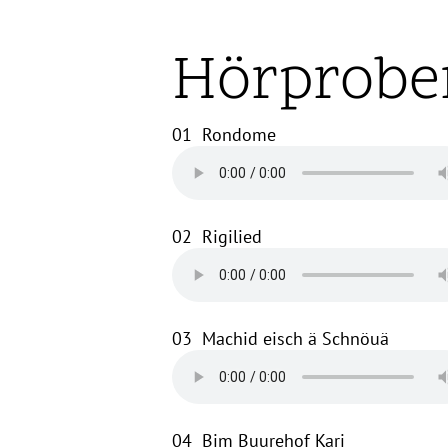
Hörprobe
01
Rondome
02
Rigilied
03
Machid eisch ä Schnöuä
04
Bim Buurehof Kari