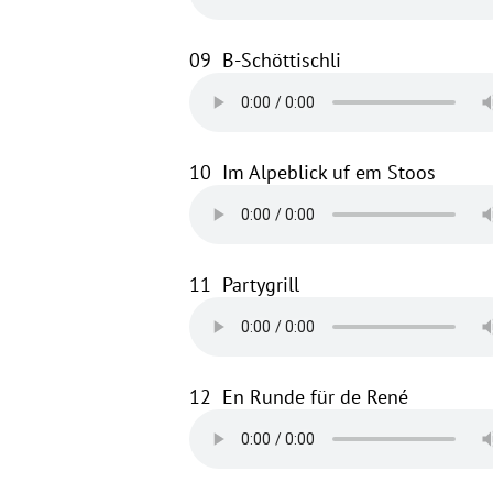
09
B-Schöttischli
10
Im Alpeblick uf em Stoos
11
Partygrill
12
En Runde für de René