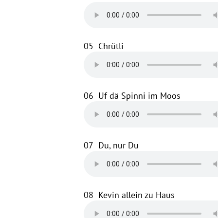
05
Chrütli
06
Uf dä Spinni im Moos
07
Du, nur Du
08
Kevin allein zu Haus