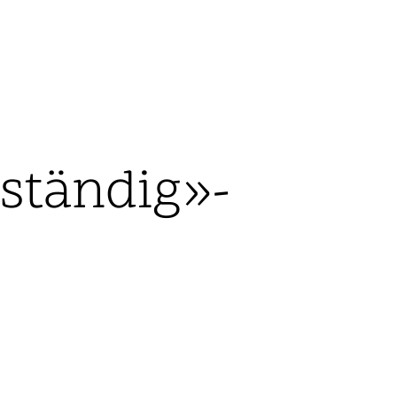
eständig»-