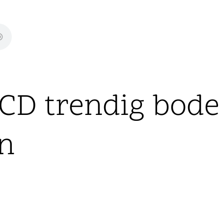
 «CD trendig bod
n