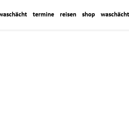
 waschächt
termine
reisen
shop
waschächt