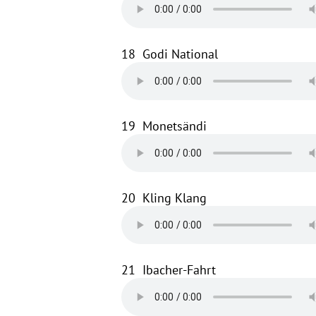
18
Godi National
19
Monetsändi
20
Kling Klang
21
Ibacher-Fahrt